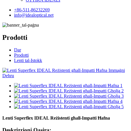
+86-511-86232269
info@idealoptical.net
Prodotti
Dar
Prodotti
Lenti tal-Istokk
Lenti Superflex IDEAL Reżistenti għall-Impatti Ħafna
Deskrizzjoni Qasira: