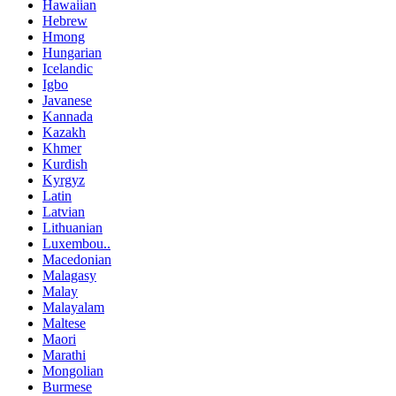
Hawaiian
Hebrew
Hmong
Hungarian
Icelandic
Igbo
Javanese
Kannada
Kazakh
Khmer
Kurdish
Kyrgyz
Latin
Latvian
Lithuanian
Luxembou..
Macedonian
Malagasy
Malay
Malayalam
Maltese
Maori
Marathi
Mongolian
Burmese