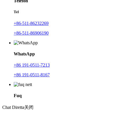
Telefon
Tel
+86-511-86232269
+86-511-86906190
WhatsApp
+86 191-0511-7213
+86 191-0511-8167
Fuq
Chat Diretta
关闭