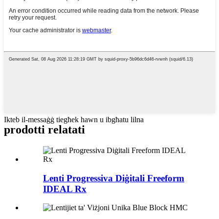
Ikteb il-messaġġ tiegħek hawn u ibgħatu lilna
prodotti relatati
Lenti Progressiva Diġitali Freeform
IDEAL Rx