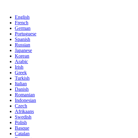
English
French
German
Portuguese
Spanish
Russian
Japanese
Korean
Arabic
Irish
Greek
Turkish
Italian
Danish
Romanian
Indonesian
Czech
Afrikaans
Swedish
Polish
Basque
Catalan