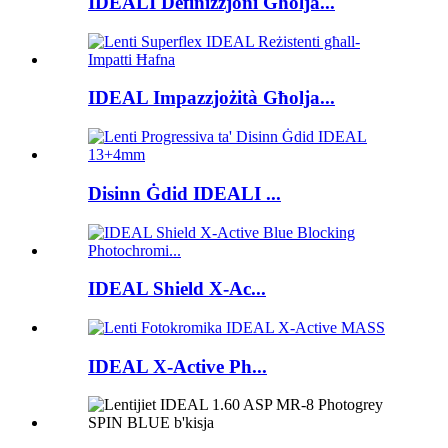
IDEALI Definizzjoni Għolja...
IDEAL Impazzjożità Għolja...
Disinn Ġdid IDEALI ...
IDEAL Shield X-Ac...
IDEAL X-Active Ph...