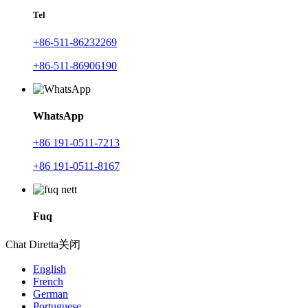
Tel
+86-511-86232269
+86-511-86906190
WhatsApp
+86 191-0511-7213
+86 191-0511-8167
Fuq
Chat Diretta
关闭
English
French
German
Portuguese