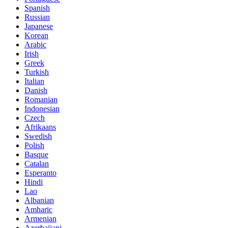
Spanish
Russian
Japanese
Korean
Arabic
Irish
Greek
Turkish
Italian
Danish
Romanian
Indonesian
Czech
Afrikaans
Swedish
Polish
Basque
Catalan
Esperanto
Hindi
Lao
Albanian
Amharic
Armenian
Azerbaijani