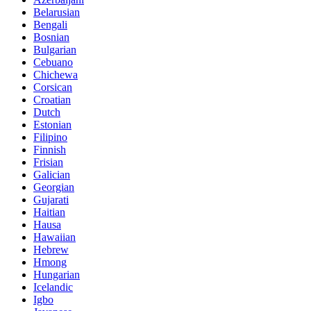
Belarusian
Bengali
Bosnian
Bulgarian
Cebuano
Chichewa
Corsican
Croatian
Dutch
Estonian
Filipino
Finnish
Frisian
Galician
Georgian
Gujarati
Haitian
Hausa
Hawaiian
Hebrew
Hmong
Hungarian
Icelandic
Igbo