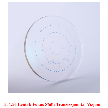
5. 1.56 Lenti b'Fokus Sħiħ: Tranżizzjoni tal-Viżjoni