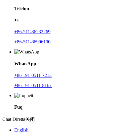
Telefon
Tel
+86-511-86232269
+86-511-86906190
WhatsApp
+86 191-0511-7213
+86 191-0511-8167
Fuq
Chat Diretta
关闭
English