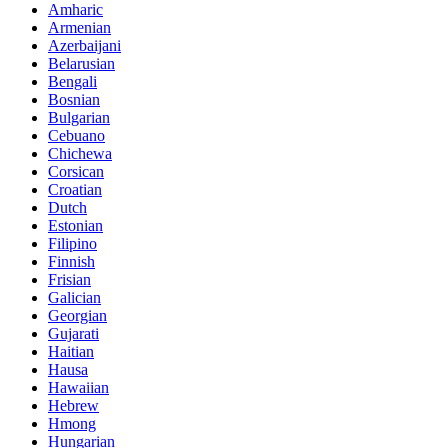
Amharic
Armenian
Azerbaijani
Belarusian
Bengali
Bosnian
Bulgarian
Cebuano
Chichewa
Corsican
Croatian
Dutch
Estonian
Filipino
Finnish
Frisian
Galician
Georgian
Gujarati
Haitian
Hausa
Hawaiian
Hebrew
Hmong
Hungarian