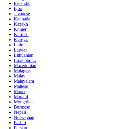
Icelandic
Igbo
Javanese
Kannada
Kazakh
Khmer
Kurdish
Kyrgyz
Latin
Latvian
Lithuanian
Luxembou..
Macedonian
Malagasy
Malay
Malayalam
Maltese
Maori
Marathi
Mongolian
Burmese
Nepali
Norwegian
Pashto
Persian