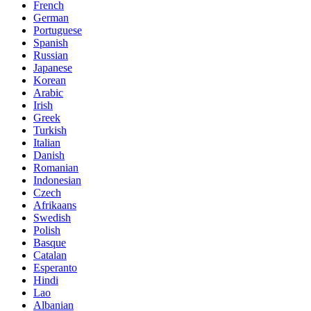
French
German
Portuguese
Spanish
Russian
Japanese
Korean
Arabic
Irish
Greek
Turkish
Italian
Danish
Romanian
Indonesian
Czech
Afrikaans
Swedish
Polish
Basque
Catalan
Esperanto
Hindi
Lao
Albanian